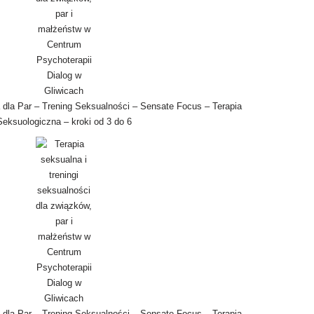
 dla Par – Trening Seksualności – Sensate Focus – Terapia
Seksuologiczna – kroki od 3 do 6
 dla Par – Trening Seksualności – Sensate Focus – Terapia