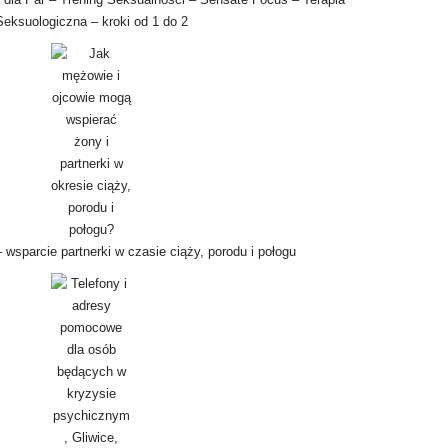
Seksuologiczna – kroki od 1 do 2
wsparcie partnerki w czasie ciąży, porodu i połogu