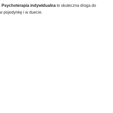
.
Psychoterapia indywidualna
to skuteczna droga do
 w pojedynkę i w duecie.