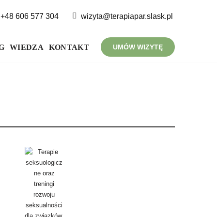
+48 606 577 304
wizyta@terapiapar.slask.pl
G
WIEDZA
KONTAKT
UMÓW WIZYTĘ