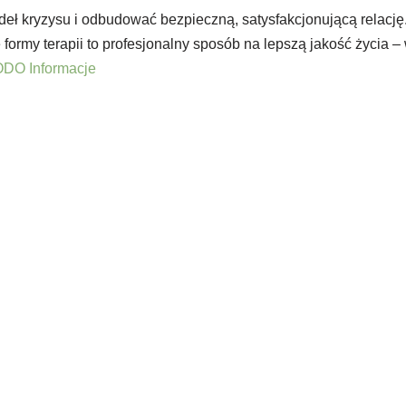
deł kryzysu i odbudować bezpieczną, satysfakcjonującą relację
ormy terapii to profesjonalny sposób na lepszą jakość życia –
DO Informacje