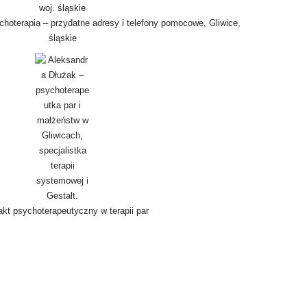
hoterapia – przydatne adresy i telefony pomocowe, Gliwice,
śląskie
akt psychoterapeutyczny w terapii par