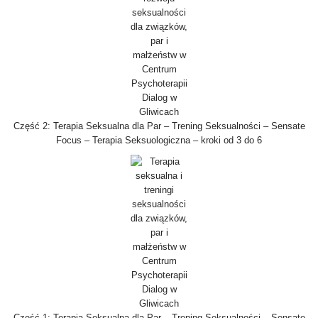
Część 2: Terapia Seksualna dla Par – Trening Seksualności – Sensate
Focus – Terapia Seksuologiczna – kroki od 3 do 6
Część 1: Terapia Seksualna dla Par – Trening Seksualności – Sensate