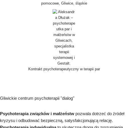
pomocowe, Gliwice, śląskie
Kontrakt psychoterapeutyczny w terapii par
Gliwickie centrum psychoterapii "dialog"
Psychoterapia związków i małżeństw
pozwala dotrzeć do źródeł
kryzysu i odbudować bezpieczną, satysfakcjonującą relację.
Psychoterapia indywidualna
to skuteczna droga do zrozumienia