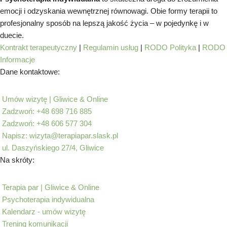
emocji i odzyskania wewnętrznej równowagi. Obie formy terapii to
profesjonalny sposób na lepszą jakość życia – w pojedynkę i w
duecie.
Kontrakt terapeutyczny
|
Regulamin usług
|
RODO Polityka
|
RODO
Informacje
Dane kontaktowe:
Umów wizytę | Gliwice & Online
Zadzwoń: +48 698 716 885
Zadzwoń: +48 606 577 304
Napisz: wizyta@terapiapar.slask.pl
ul. Daszyńskiego 27/4, Gliwice
Na skróty:
Terapia par | Gliwice & Online
Psychoterapia indywidualna
Kalendarz - umów wizytę
Trening komunikacji